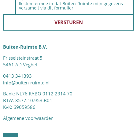
Ik stem ermee in dat Buiten-Ruimte mijn gegevens
verzamelt via dit formulier.
Buiten-Ruimte B.V.
Frisselsteinstraat 5
5461 AD Veghel
0413 341393
info@buiten-ruimte.nl
Bank: NL76 RABO 0112 2314 70
BTW: 8577.10.953.B01
KvK: 69059586
Algemene voorwaarden