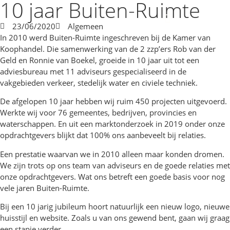
10 jaar Buiten-Ruimte
23/06/2020
Algemeen
In 2010 werd Buiten-Ruimte ingeschreven bij de Kamer van
Koophandel. Die samenwerking van de 2 zzp’ers Rob van der
Geld en Ronnie van Boekel, groeide in 10 jaar uit tot een
adviesbureau met 11 adviseurs gespecialiseerd in de
vakgebieden verkeer, stedelijk water en civiele techniek.
De afgelopen 10 jaar hebben wij ruim 450 projecten uitgevoerd.
Werkte wij voor 76 gemeentes, bedrijven, provincies en
waterschappen. En uit een marktonderzoek in 2019 onder onze
opdrachtgevers blijkt dat 100% ons aanbeveelt bij relaties.
Een prestatie waarvan we in 2010 alleen maar konden dromen.
We zijn trots op ons team van adviseurs en de goede relaties met
onze opdrachtgevers. Wat ons betreft een goede basis voor nog
vele jaren Buiten-Ruimte.
Bij een 10 jarig jubileum hoort natuurlijk een nieuw logo, nieuwe
huisstijl en website. Zoals u van ons gewend bent, gaan wij graag
een stapje verder.