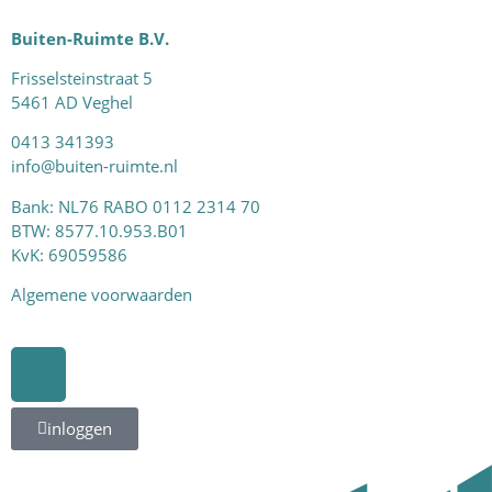
Buiten-Ruimte B.V.
Frisselsteinstraat 5
5461 AD Veghel
0413 341393
info@buiten-ruimte.nl
Bank: NL76 RABO 0112 2314 70
BTW: 8577.10.953.B01
KvK: 69059586
Algemene voorwaarden
inloggen