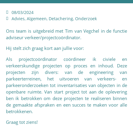
08/03/2024
Advies
,
Algemeen
,
Detachering
,
Onderzoek
Ons team is uitgebreid met Tim van Vegchel in de functie
adviseur verkeer/projectcoördinator.
Hij stelt zich graag kort aan jullie voor:
Als projectcoördinator coördineer ik civiele en
verkeerskundige projecten op proces en inhoud. Deze
projecten zijn divers: van de engineering van
parkeerterreinen, het uitvoeren van verkeers- en
parkeeronderzoeken tot inventarisaties van objecten in de
openbare ruimte. Van start project tot aan de oplevering
ben ik betrokken om deze projecten te realiseren binnen
de gemaakte afspraken en een succes te maken voor alle
betrokkenen.
Graag tot ziens!